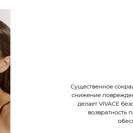
Существенное сокра
снижение поврежде
делает VIVACE без
возвратность 
обес