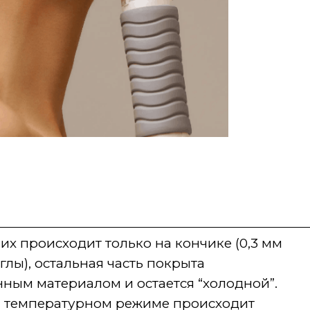
них происходит только на кончике (0,3 мм
глы), остальная часть покрыта
ным материалом и остается “холодной”.
 температурном режиме происходит