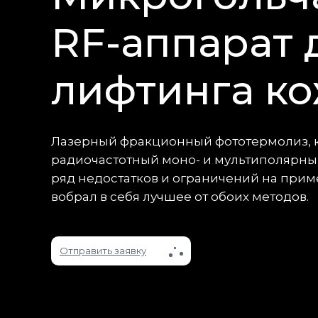
RF-аппарат 
лифтинга к
Лазерный фракционный фототермолиз, к
радиочастотный моно- и мультиполярны
ряд недостатков и ограничений на прим
вобрал в себя лучшее от обоих методов.
Отправить заявку