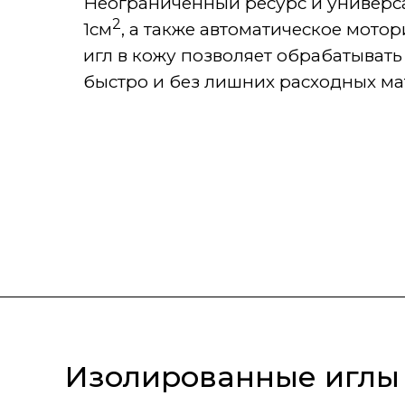
Неограниченный ресурс и универс
2
1см
, а также автоматическое мот
игл в кожу позволяет обрабатыват
быстро и без лишних расходных ма
Изолированные иглы