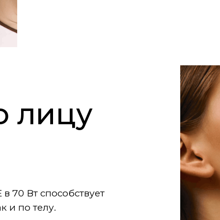
о лицу
в 70 Вт способствует
к и по телу.