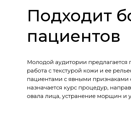
Подходит б
пациентов
Молодой аудитории предлагается 
работа с текстурой кожи и ее рель
пациентами с явными призна­ками 
назначается курс процедур, напра
овала лица, устранение морщин и 