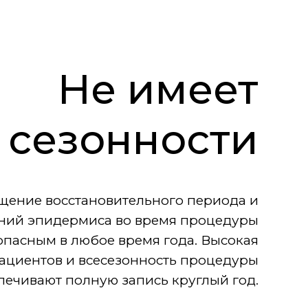
Не имеет
сезонности
щение восстановительного периода и
ний эпидермиса во время процедуры
опасным в любое время года. Высокая
пациентов и всесезонность процедуры
печивают полную запись круглый год.