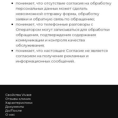
понимает, что отсутствие согласия на обработку
персональных данных может сделать
невозможной отправку формы, обработку
заявки и обратную связь по обращению;
понимает, что телефонные разговоры с
Оператором могут записываться для обработки
обращения, подтверждения содержания
коммуникации и контроля качества
обслуживания;
понимает, что настоящее Согласие не является
согласием на получение рекламных и
информационных сообщений.
Свойства Vivace
Отзывы клиник
Характеристики
Документы
До/После
О нас